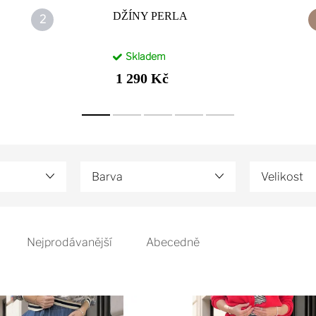
DŽÍNY PERLA
Skladem
1 290 Kč
Barva
Velikost
Nejprodávanější
Abecedně