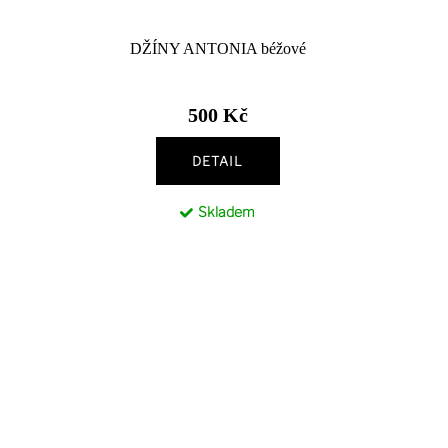
DŽÍNY ANTONIA béžové
500 Kč
DETAIL
Skladem