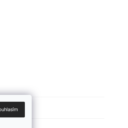
ouhlasím