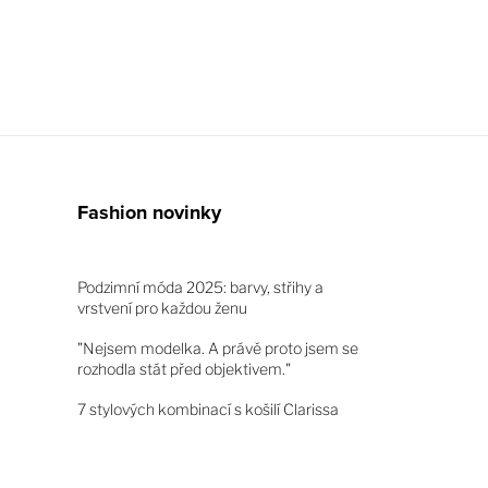
Fashion novinky
Podzimní móda 2025: barvy, střihy a
vrstvení pro každou ženu
"Nejsem modelka. A právě proto jsem se
rozhodla stát před objektivem."
7 stylových kombinací s košilí Clarissa