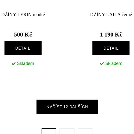
DŽÍNY LERIN modré
DŽÍNY LAILA černé
500 Kč
1 190 Kč
DETAIL
DETAIL
Skladem
Skladem
NAČÍST 12 DALŠÍCH