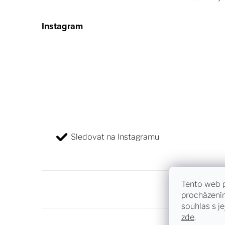
u
Instagram
Sledovat na Instagramu
Tento web p
procházení
souhlas s je
zde
.