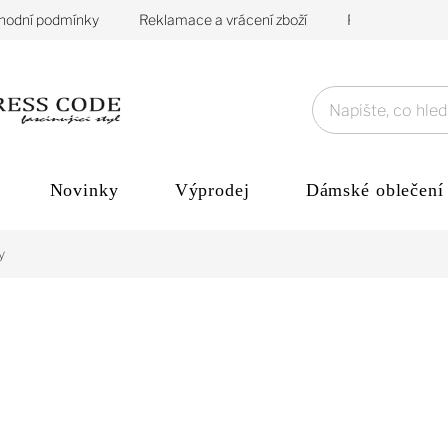
hodní podmínky
Reklamace a vrácení zboží
Podmínky ochra
Novinky
Výprodej
Dámské oblečení
y