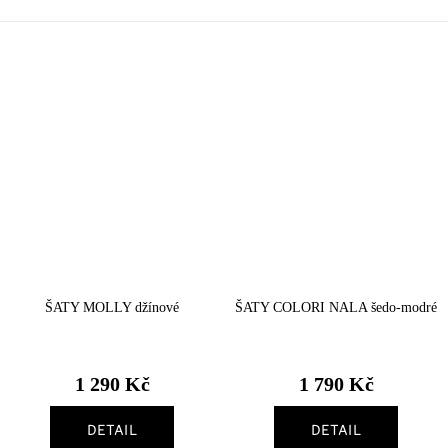
ŠATY MOLLY džínové
ŠATY COLORI NALA šedo-modré
1 290 Kč
1 790 Kč
DETAIL
DETAIL