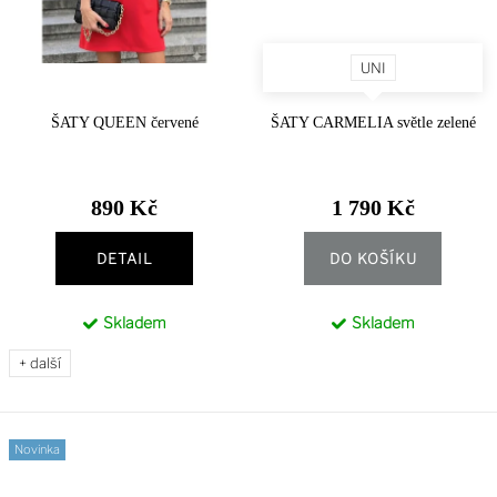
UNI
ŠATY QUEEN červené
ŠATY CARMELIA světle zelené
890 Kč
1 790 Kč
DETAIL
DO KOŠÍKU
Skladem
Skladem
+ další
Novinka