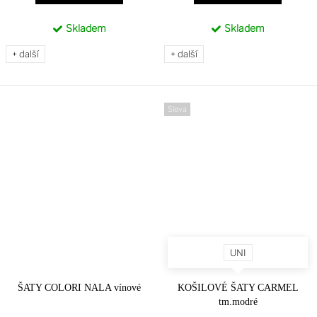
Skladem
Skladem
+ další
+ další
Sleva
UNI
ŠATY COLORI NALA vínové
KOŠILOVÉ ŠATY CARMEL
tm.modré