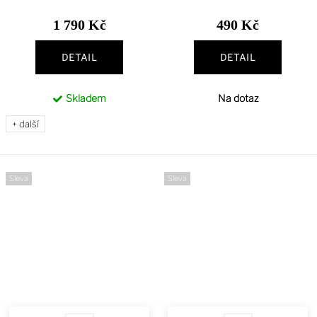
1 790 Kč
490 Kč
DETAIL
DETAIL
Skladem
Na dotaz
+ další
Sleva
Sleva