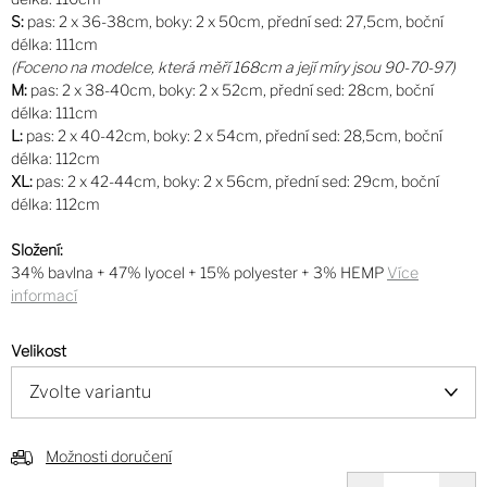
S:
pas: 2 x 36-38cm, boky: 2 x 50cm, přední sed: 27,5cm, boční
délka: 111cm
(Foceno na modelce, která měří 168cm a její míry jsou 90-70-97)
M:
pas: 2 x 38-40cm, boky: 2 x 52cm, přední sed: 28cm, boční
délka: 111cm
L:
pas: 2 x 40-42cm, boky: 2 x 54cm, přední sed: 28,5cm, boční
délka: 112cm
XL:
pas: 2 x 42-44cm, boky: 2 x 56cm, přední sed: 29cm, boční
délka: 112cm
Složení:
34% bavlna + 47% lyocel + 15% polyester + 3% HEMP
Více
informací
Velikost
Možnosti doručení