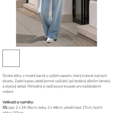
Široké džíny v modré barvě s vyšším pasem, který krásně zvýrazní
siluetu. Zadní kapsu zdobí jemné vyšívání, jež dodává džínům ženský
a stylový detail. Pohodlný a nadčasový kousek pro každodenní
nošení.
Velikosti a rozměry:
XS:
pas: 2 x 34-36cm, boky: 2 x 48cm, přední sed: 27cm, boční
délka: 110cm