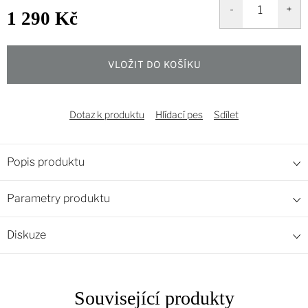
1 290 Kč
Měrná
cena:
VLOŽIT DO KOŠÍKU
Dotaz k produktu
Hlídací pes
Sdílet
Popis produktu
Parametry produktu
Diskuze
Související produkty