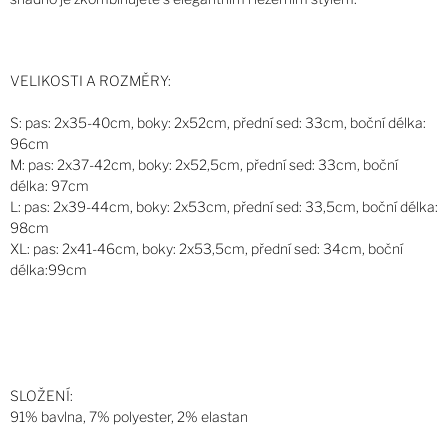
VELIKOSTI A ROZMĚRY:
S: pas: 2x35-40cm, boky: 2x52cm, přední sed: 33cm, boční délka:
96cm
M: pas: 2x37-42cm, boky: 2x52,5cm, přední sed: 33cm, boční
délka: 97cm
L: pas: 2x39-44cm, boky: 2x53cm, přední sed: 33,5cm, boční délka:
98cm
XL: pas: 2x41-46cm, boky: 2x53,5cm, přední sed: 34cm, boční
délka:99cm
SLOŽENÍ:
91% bavlna, 7% polyester, 2% elastan