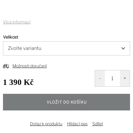
Více informací
Velikost
Možnosti doručení
1 390 Kč
Měrná
cena:
VLOŽIT DO KOŠÍKU
Dotaz k produktu
Hlídací pes
Sdílet