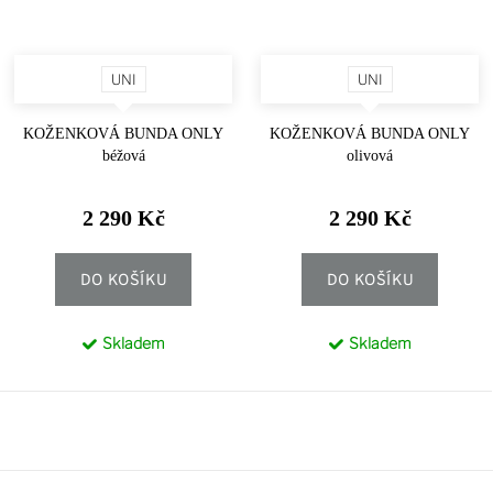
UNI
UNI
KOŽENKOVÁ BUNDA ONLY
KOŽENKOVÁ BUNDA ONLY
béžová
olivová
2 290 Kč
2 290 Kč
DO KOŠÍKU
DO KOŠÍKU
Skladem
Skladem
Z