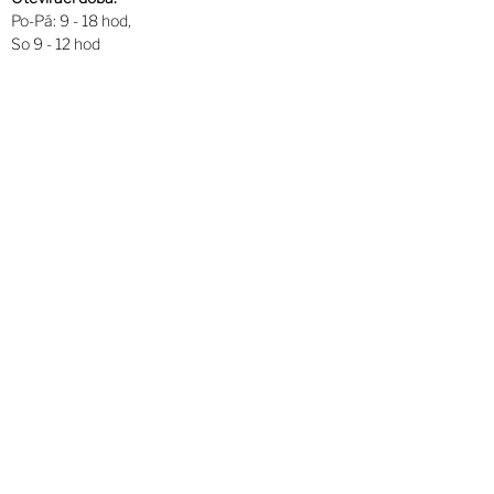
Po-Pá: 9 - 18 hod,
So 9 - 12 hod