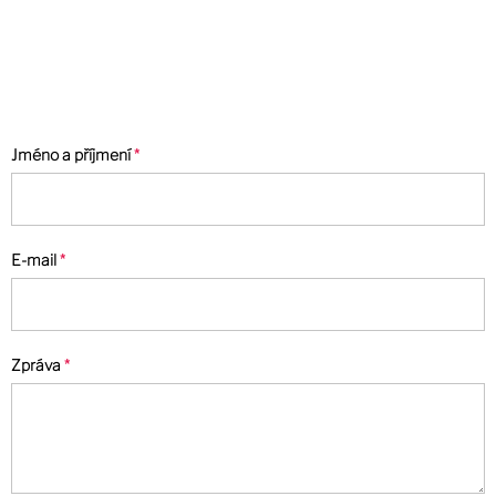
Jméno a příjmení
E-mail
Zpráva