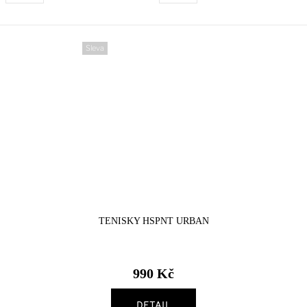
Sleva
TENISKY HSPNT URBAN
990 Kč
DETAIL