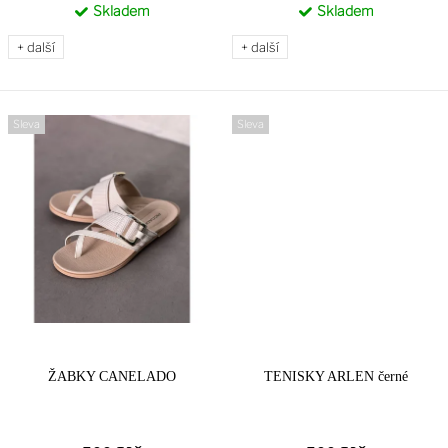
Skladem
Skladem
+ další
+ další
Sleva
Sleva
ŽABKY CANELADO
TENISKY ARLEN černé