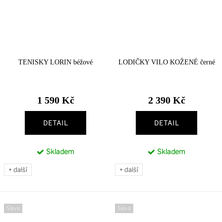
TENISKY LORIN béžové
LODIČKY VILO KOŽENÉ černé
1 590 Kč
2 390 Kč
DETAIL
DETAIL
Skladem
Skladem
+ další
+ další
Sleva
Sleva