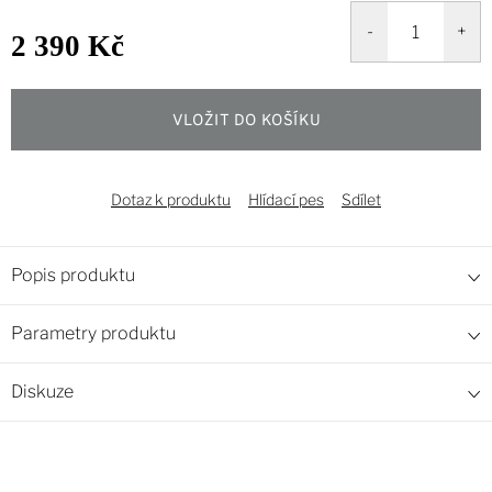
2 390 Kč
Měrná
cena:
VLOŽIT DO KOŠÍKU
Dotaz k produktu
Hlídací pes
Sdílet
Popis produktu
Parametry produktu
Diskuze