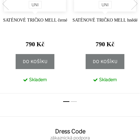
UNI
UNI
SATÉNOVÉ TRIČKO MELL černé
SATÉNOVÉ TRIČKO MELL hnědé
790 Kč
790 Kč
DO KOŠÍKU
DO KOŠÍKU
Skladem
Skladem
Z
á
Dress Code