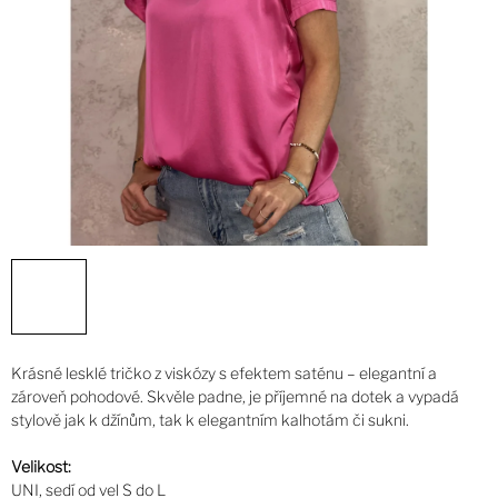
Krásné lesklé tričko z viskózy s efektem saténu – elegantní a
zároveň pohodové. Skvěle padne, je příjemné na dotek a vypadá
stylově jak k džínům, tak k elegantním kalhotám či sukni.
Velikost:
UNI, sedí od vel S do L