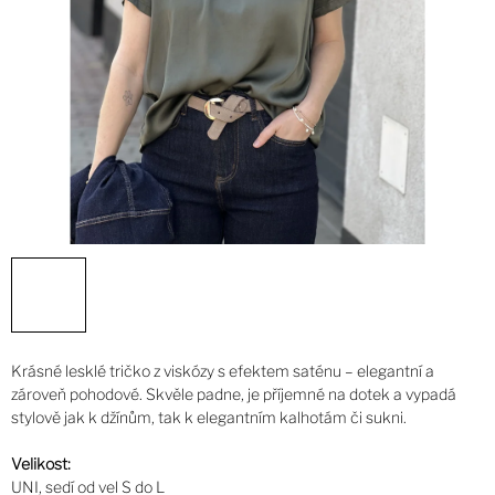
Krásné lesklé tričko z viskózy s efektem saténu – elegantní a
zároveň pohodové. Skvěle padne, je příjemné na dotek a vypadá
stylově jak k džínům, tak k elegantním kalhotám či sukni.
Velikost:
UNI, sedí od vel S do L