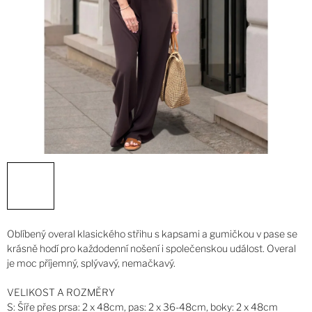
Oblíbený overal klasického střihu s kapsami a gumičkou v pase se
krásně hodí pro každodenní nošení i společenskou událost. Overal
je moc příjemný, splývavý, nemačkavý.
VELIKOST A ROZMĚRY
S: Šíře přes prsa: 2 x 48cm, pas: 2 x 36-48cm, boky: 2 x 48cm