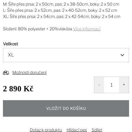
M: Šíře přes prsa: 2 x 50cm, pas: 2 x 38-50cm, boky: 2 x 50 cm
L: Šíře přes prsa: 2 x 52cm, pas: 2 x 40-52cm, boky: 2 x 52 cm
XL: Šíře přes prsa: 2 x 54cm, pas: 2 x 42-54cm, boky: 2 x 54 cm
Složení: 80% polyester + 20%viskóza
Více informací
Velikost
Možnosti doručení
2 890 Kč
Měrná
cena:
VLOŽIT DO KOŠÍKU
Dotaz k produktu
Hlídací pes
Sdílet