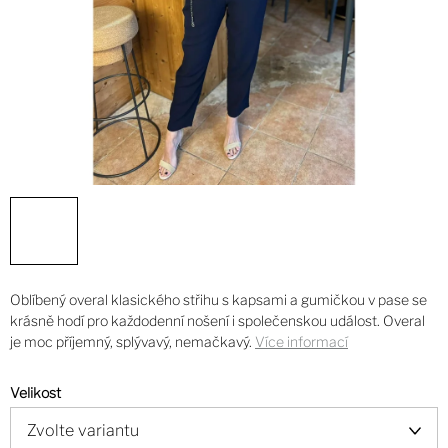
Oblíbený overal klasického střihu s kapsami a gumičkou v pase se
krásně hodí pro každodenní nošení i společenskou událost. Overal
je moc příjemný, splývavý, nemačkavý.
Více informací
Velikost