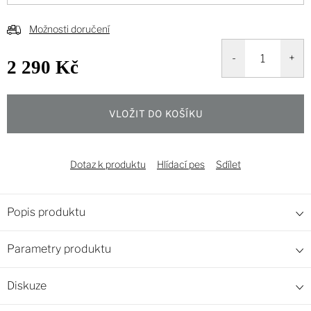
Možnosti doručení
2 290 Kč
Měrná
cena:
VLOŽIT DO KOŠÍKU
Dotaz k produktu
Hlídací pes
Sdílet
Popis produktu
Parametry produktu
Diskuze