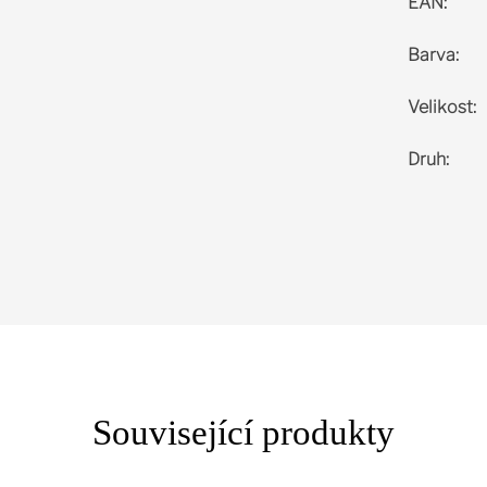
EAN
:
Barva
:
Velikost
:
Druh
:
Související produkty