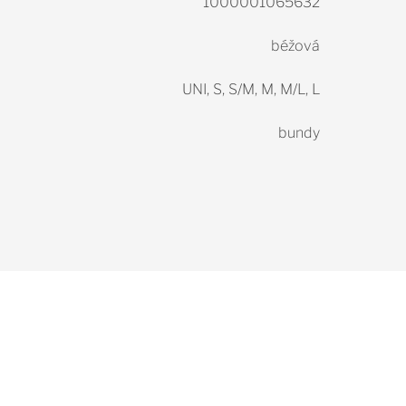
1000001065632
béžová
UNI, S, S/M, M, M/L, L
bundy