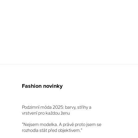
Fashion novinky
Podzimní móda 2025: barvy, střihy a
vrstvení pro každou ženu
"Nejsem modelka. A právě proto jsem se
rozhodla stát před objektivem."