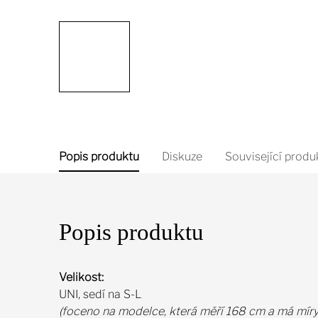
Popis produktu
Diskuze
Související produ
Popis produktu
Velikost:
UNI, sedí na S-L
(foceno na modelce, která měří 168 cm a má mír