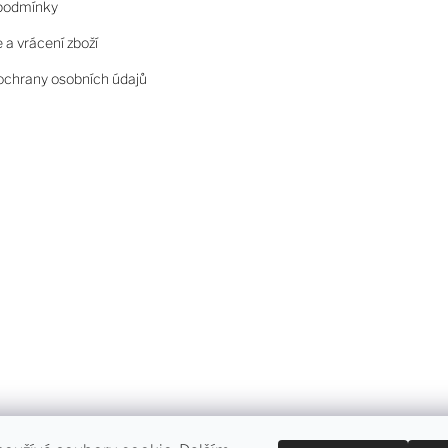
podmínky
a vrácení zboží
chrany osobních údajů