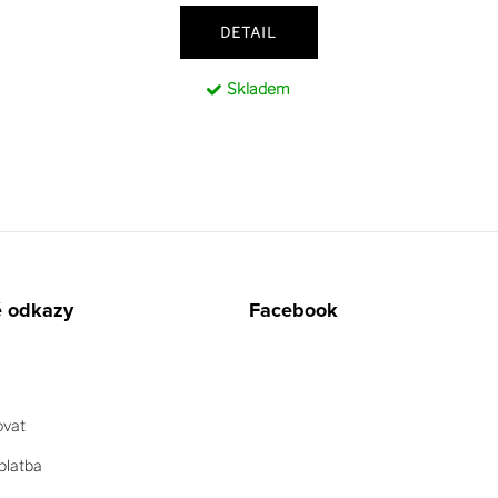
DETAIL
Skladem
é odkazy
Facebook
ovat
platba