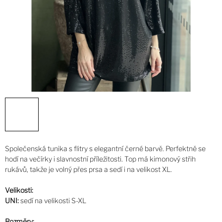
Společenská tunika s flitry s elegantní černé barvě. Perfektně se
hodí na večírky i slavnostní příležitosti. Top má kimonový střih
rukávů, takže je volný přes prsa a sedí i na velikost XL.
Velikosti:
UNI:
sedí na velikosti S-XL
Rozměry: