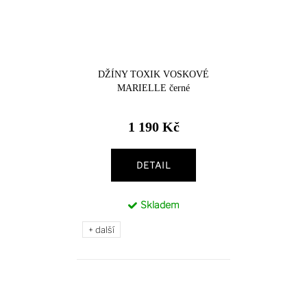
DŽÍNY TOXIK VOSKOVÉ
MARIELLE černé
1 190 Kč
DETAIL
Skladem
+ další