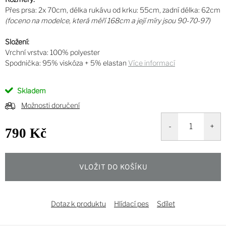
Přes prsa: 2x 70cm, délka rukávu od krku: 55cm, zadní délka: 62cm
(foceno na modelce, která měří 168cm a její míry jsou 90-70-97)
Složení:
Vrchní vrstva: 100% polyester
Spodnička: 95% viskóza + 5% elastan
Více informací
Skladem
Možnosti doručení
790 Kč
Měrná
cena:
VLOŽIT DO KOŠÍKU
Dotaz k produktu
Hlídací pes
Sdílet