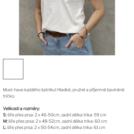
Must-have každého šatníku! Hladké, pružné a příjemné bavlněné
tričko.
Velikosti a rozměry:
S:
šíře přes prsa: 2 x 46-50cm, zadní délka trika: 59 cm
M:
šíře přes prsa: 2 x 48-52cm, zadní délka trika: 60 cm
L:
šíře přes prsa: 2 x 50-54cm, zadní délka trika: 61 cm