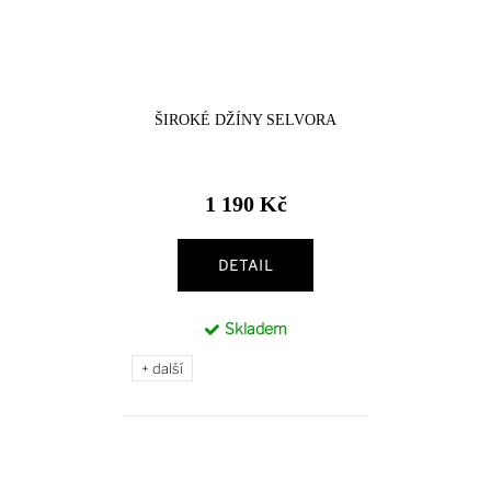
ŠIROKÉ DŽÍNY SELVORA
1 190 Kč
DETAIL
Skladem
+ další