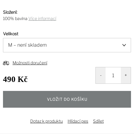
Složení:
100% bavlna
Více informací
Velikost
Možnosti doručení
490 Kč
Měrná
cena:
VLOŽIT DO KOŠÍKU
Dotaz k produktu
Hlídací pes
Sdílet