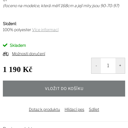
(foceno na modelce, která měří 168cm a její míry jsou 90-70-97)
Složení:
100% polyester
Více informací
Skladem
Možnosti doručení
1 190 Kč
Měrná
cena:
VLOŽIT DO KOŠÍKU
Dotaz k produktu
Hlídací pes
Sdílet