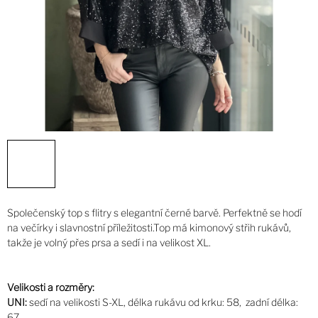
Společenský top s flitry s elegantní černé barvě. Perfektně se hodí
na večírky i slavnostní příležitosti.Top má kimonový střih rukávů,
takže je volný přes prsa a sedí i na velikost XL.
Velikosti a rozměry:
UNI:
sedí na velikosti S-XL, délka rukávu od krku: 58, zadní délka:
67