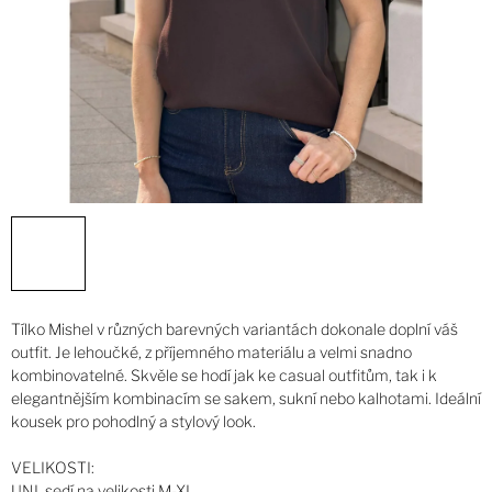
Tílko Mishel v různých barevných variantách dokonale doplní váš
outfit. Je lehoučké, z příjemného materiálu a velmi snadno
kombinovatelné. Skvěle se hodí jak ke casual outfitům, tak i k
elegantnějším kombinacím se sakem, sukní nebo kalhotami. Ideální
kousek pro pohodlný a stylový look.
VELIKOSTI:
UNI, sedí na velikosti M-XL