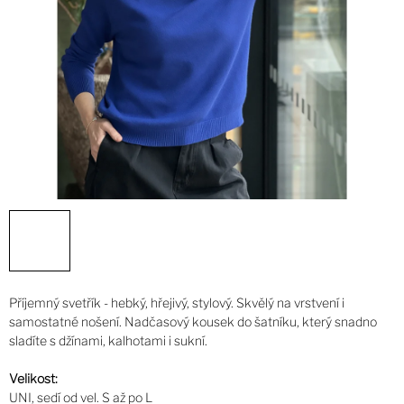
Příjemný svetřík - hebký, hřejivý, stylový. Skvělý na vrstvení i
samostatné nošení. Nadčasový kousek do šatníku, který snadno
sladíte s džínami, kalhotami i sukní.
Velikost:
UNI, sedí od vel. S až po L