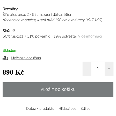
Rozměry:
Šíře přes prsa: 2 x 52cm, zadní délka: 56cm
(foceno na modelce, která měří 168 cm a má míry 90-70-97)
Složení:
50% viskóza + 31% polyamid + 19% polyester
Více informací
Skladem
Možnosti doručení
890 Kč
Měrná
cena:
VLOŽIT DO KOŠÍKU
Dotaz k produktu
Hlídací pes
Sdílet