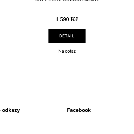
1 590 Kč
DETAIL
Na dotaz
é odkazy
Facebook