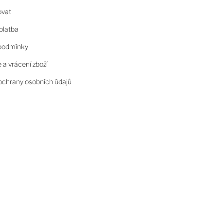
ovat
platba
podmínky
a vrácení zboží
chrany osobních údajů