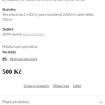
Rozměry:
Šíře přes prsa 2 x 60cm, pas (nestažený) 2x55cm, zadní délka
135cm
Složení:
100% bavlna
Více informací
Položka byla vyprodána…
Na dotaz
Možnosti doručení
500 Kč
Měrná
cena:
Dotaz k produktu
Hlídací pes
Sdílet
Popis produktu