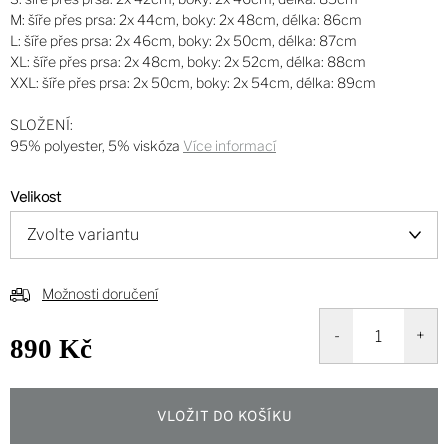
M: šíře přes prsa: 2x 44cm, boky: 2x 48cm, délka: 86cm
L: šíře přes prsa: 2x 46cm, boky: 2x 50cm, délka: 87cm
XL: šíře přes prsa: 2x 48cm, boky: 2x 52cm, délka: 88cm
XXL: šíře přes prsa: 2x 50cm, boky: 2x 54cm, délka: 89cm
SLOŽENÍ:
95% polyester, 5% viskóza
Více informací
Velikost
Možnosti doručení
890 Kč
Měrná
cena:
VLOŽIT DO KOŠÍKU