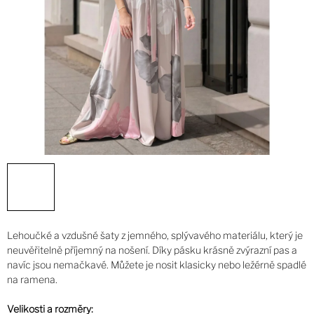
Lehoučké a vzdušné šaty z jemného, splývavého materiálu, který je
neuvěřitelně příjemný na nošení. Díky pásku krásně zvýrazní pas a
navíc jsou nemačkavé. Můžete je nosit klasicky nebo ležérně spadlé
na ramena.
Velikosti a rozměry: