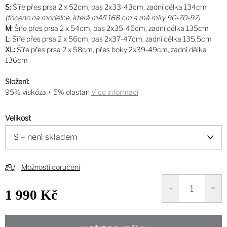
S:
Šíře přes prsa 2 x 52cm, pas 2x33-43cm, zadní délka 134cm
(foceno na modelce, která měří 168 cm a má míry 90-70-97)
M:
Šíře přes prsa 2 x 54cm, pas 2x35-45cm, zadní délka 135cm
L:
Šíře přes prsa 2 x 56cm, pas 2x37-47cm, zadní délka 135,5cm
XL:
Šíře přes prsa 2 x 58cm, přes boky 2x39-49cm, zadní délka
136cm
Složení:
95% viskóza + 5% elastan
Více informací
Velikost
Možnosti doručení
1 990 Kč
Měrná
cena: