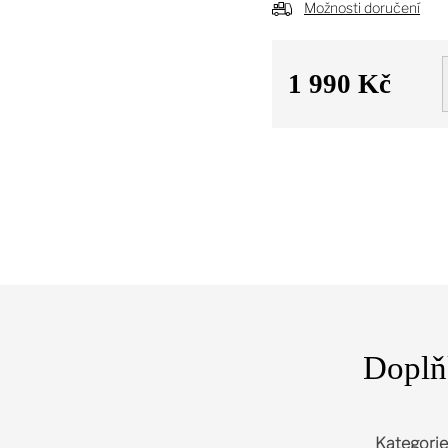
Možnosti doručení
1 990 Kč
Měrná
cena:
Doplň
Kategorie