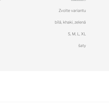
Zvolte variantu
bílá, khaki, zelená
S, M, L, XL
šaty