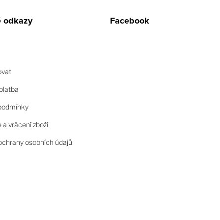
é odkazy
Facebook
ovat
platba
podmínky
a vrácení zboží
chrany osobních údajů