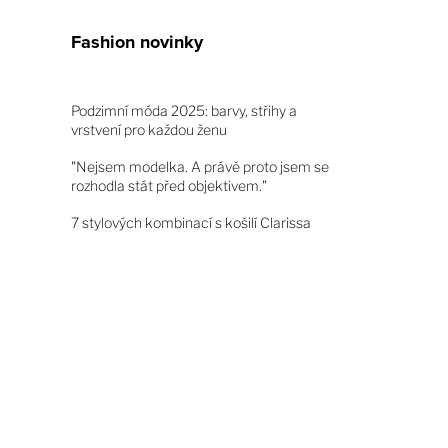
Fashion novinky
Podzimní móda 2025: barvy, střihy a
vrstvení pro každou ženu
"Nejsem modelka. A právě proto jsem se
rozhodla stát před objektivem."
7 stylových kombinací s košilí Clarissa