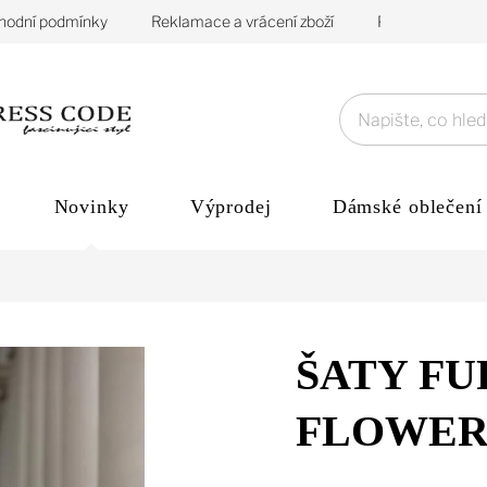
hodní podmínky
Reklamace a vrácení zboží
Podmínky ochra
Novinky
Výprodej
Dámské oblečení
ŠATY FU
FLOWER