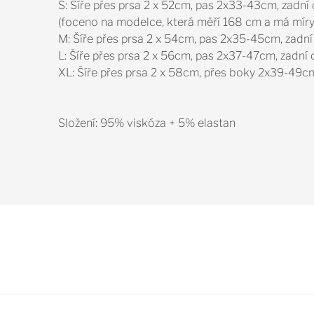
S: Šíře přes prsa 2 x 52cm, pas 2x33-43cm, zadn
(foceno na modelce, která měří 168 cm a má mír
M: Šíře přes prsa 2 x 54cm, pas 2x35-45cm, zadn
L: Šíře přes prsa 2 x 56cm, pas 2x37-47cm, zadní
XL: Šíře přes prsa 2 x 58cm, přes boky 2x39-49c
Složení: 95% viskóza + 5% elastan
Z