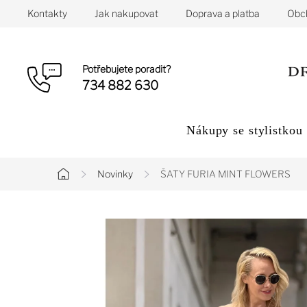
Přejít
Kontakty
Jak nakupovat
Doprava a platba
Obc
na
obsah
Potřebujete poradit?
734 882 630
Nákupy se stylistkou
Novinky
ŠATY FURIA MINT FLOWERS
Domů