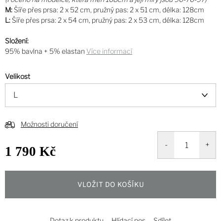
M:
Šíře přes prsa: 2 x 52 cm, pružný pas: 2 x 51 cm, délka: 128cm
L:
Šíře přes prsa: 2 x 54 cm, pružný pas: 2 x 53 cm, délka: 128cm
Složení:
95% bavlna + 5% elastan
Více informací
Velikost
Možnosti doručení
1 790 Kč
Měrná
cena:
VLOŽIT DO KOŠÍKU
Dotaz k produktu
Hlídací pes
Sdílet