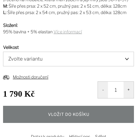
M:
Šíře přes prsa: 2 x 52 cm, pružný pas: 2 x 51 cm, délka: 128cm
L:
Šíře přes prsa: 2 x 54 cm, pružný pas: 2 x 53 cm, délka: 128cm
Složení:
95% bavlna + 5% elastan
Více informací
Velikost
Možnosti doručení
1 790 Kč
Měrná
cena:
VLOŽIT DO KOŠÍKU
Dotaz k produktu
Hlídací pes
Sdílet