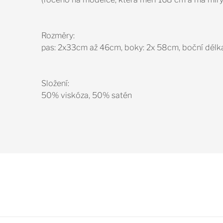
Rozměry:
pas: 2x33cm až 46cm, boky: 2x 58cm, boční délk
Složení:
50% viskóza, 50% satén