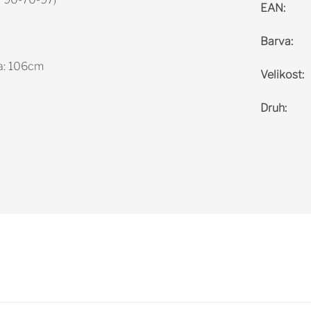
EAN
:
Barva
:
a: 106cm
Velikost
:
Druh
: