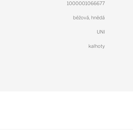
1000001066677
béžová, hnědá
UNI
kalhoty