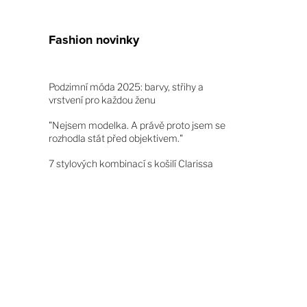
Fashion novinky
Podzimní móda 2025: barvy, střihy a
vrstvení pro každou ženu
"Nejsem modelka. A právě proto jsem se
rozhodla stát před objektivem."
7 stylových kombinací s košilí Clarissa