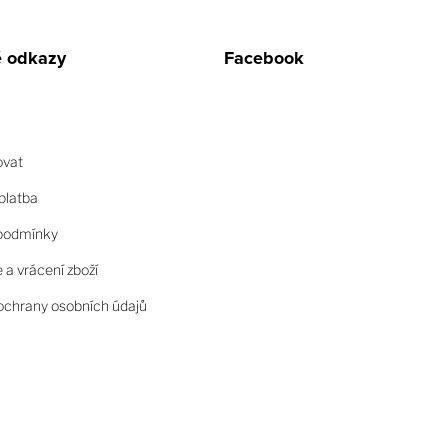
é odkazy
Facebook
ovat
platba
podmínky
a vrácení zboží
chrany osobních údajů