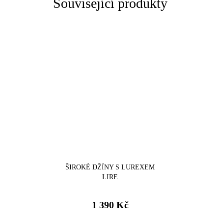
Související produkty
ŠIROKÉ DŽÍNY S LUREXEM
LIRE
1 390 Kč