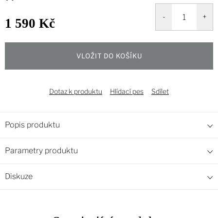
1 590 Kč
Měrná
cena:
VLOŽIT DO KOŠÍKU
Dotaz k produktu
Hlídací pes
Sdílet
Popis produktu
Parametry produktu
Diskuze