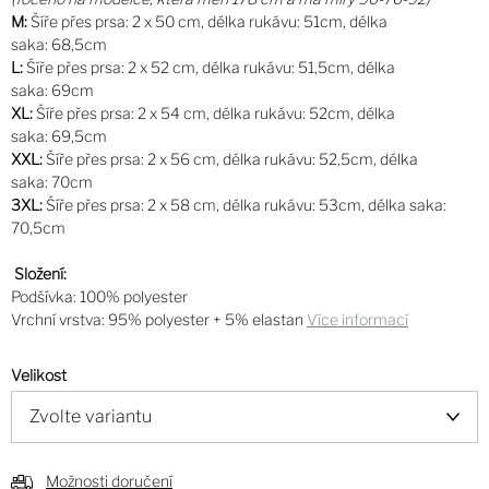
M:
Šíře přes prsa: 2 x 50 cm, délka rukávu: 51cm, délka
saka: 68,5cm
L:
Šíře přes prsa: 2 x 52 cm, délka rukávu: 51,5cm, délka
saka: 69cm
XL:
Šíře přes prsa: 2 x 54 cm, délka rukávu: 52cm, délka
saka: 69,5cm
XXL:
Šíře přes prsa: 2 x 56 cm, délka rukávu: 52,5cm, délka
saka: 70cm
3XL:
Šíře přes prsa: 2 x 58 cm, délka rukávu: 53cm, délka saka:
70,5cm
Složení:
Podšívka: 100% polyester
Vrchní vrstva: 95% polyester + 5% elastan
Více informací
Velikost
Možnosti doručení