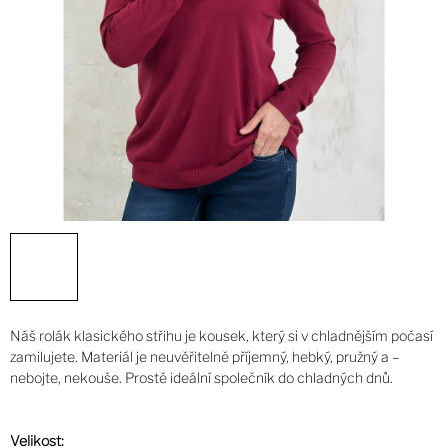
Náš rolák klasického střihu je kousek, který si v chladnějším počasí
zamilujete. Materiál je neuvěřitelně příjemný, hebký, pružný a –
nebojte, nekouše. Prostě ideální společník do chladných dnů.
Velikost: