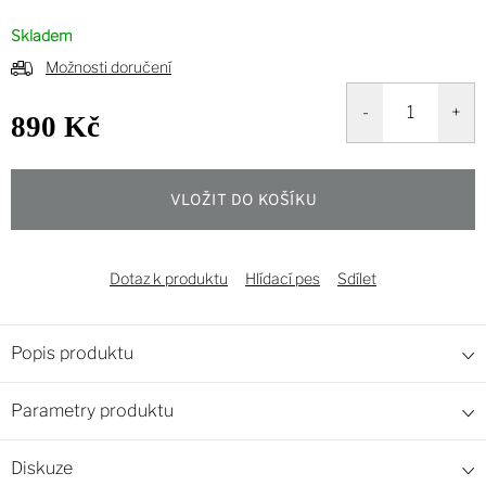
Skladem
Možnosti doručení
890 Kč
Měrná
cena:
VLOŽIT DO KOŠÍKU
Dotaz k produktu
Hlídací pes
Sdílet
Popis produktu
Parametry produktu
Diskuze