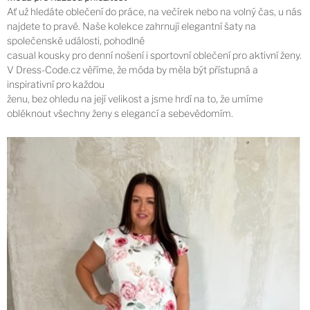
Ať už hledáte oblečení do práce, na večírek nebo na volný čas, u nás
najdete to pravé. Naše kolekce zahrnují elegantní šaty na
společenské události, pohodlné
casual kousky pro denní nošení i sportovní oblečení pro aktivní ženy.
V Dress-Code.cz věříme, že móda by měla být přístupná a
inspirativní pro každou
ženu, bez ohledu na její velikost a jsme hrdí na to, že umíme
obléknout všechny ženy s elegancí a sebevědomím.