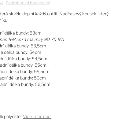
Podrobnosti hodnocení
no
erá skvěle doplní každý outfit. Nadčasový kousek, který
íku!
dní délka bundy: 53cm
měří 168 cm a má míry 90-70-97)
adní délka bundy: 53,5cm
dní délka bundy: 54cm
adní délka bundy: 54,5cm
 zadní délka bundy: 55cm
 zadní délka bundy: 55,5cm
 zadní délka bundy: 56cm
 zadní délka bundy: 56,5cm
% polyester
Více informací