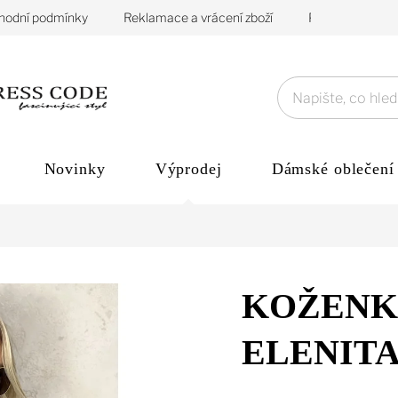
hodní podmínky
Reklamace a vrácení zboží
Podmínky ochra
Novinky
Výprodej
Dámské oblečení
KOŽENK
ELENIT