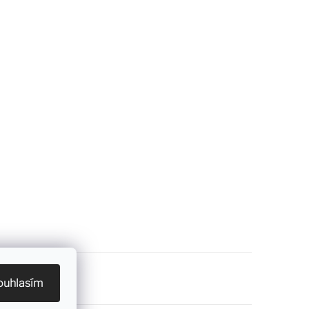
ouhlasím