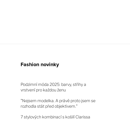
Fashion novinky
Podzimní móda 2025: barvy, střihy a
vrstvení pro každou ženu
"Nejsem modelka. A právě proto jsem se
rozhodla stát před objektivem."
7 stylových kombinací s košilí Clarissa