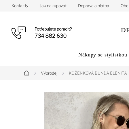
Přejít
Kontakty
Jak nakupovat
Doprava a platba
Obc
na
obsah
Potřebujete poradit?
734 882 630
Nákupy se stylistkou
Výprodej
KOŽENKOVÁ BUNDA ELENITA
Domů