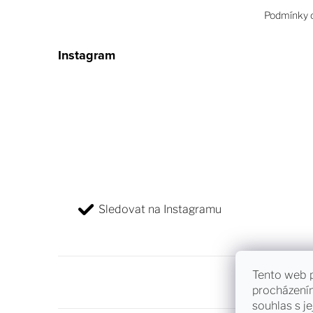
Podmínky o
Instagram
Sledovat na Instagramu
Tento web p
procházení
souhlas s je