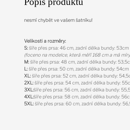
Popis produktu
nesmí chybět ve vašem šatníku!
Velikosti a rozměry:
S:
šíře přes prsa: 46 cm, zadní délka bundy: 53cm
(foceno na modelce, která měří 168 cm a má mír
M:
šíře přes prsa: 48 cm, zadní délka bundy: 53,5
L:
šíře přes prsa: 50 cm, zadní délka bundy: 54cm
XL:
šíře přes prsa: 52 cm, zadní délka bundy: 54,
2XL:
šíře přes prsa: 54 cm, zadní délka bundy: 55
3XL:
šíře přes prsa: 56 cm, zadní délka bundy: 55
4XL:
šíře přes prsa: 58 cm, zadní délka bundy: 56
5XL:
šíře přes prsa: 60 cm, zadní délka bundy: 56