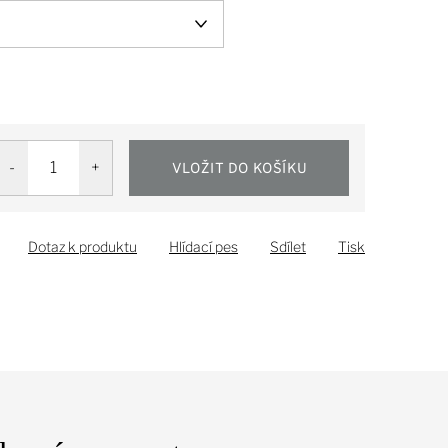
VLOŽIT DO KOŠÍKU
Dotaz k produktu
Hlídací pes
Sdílet
Tisk