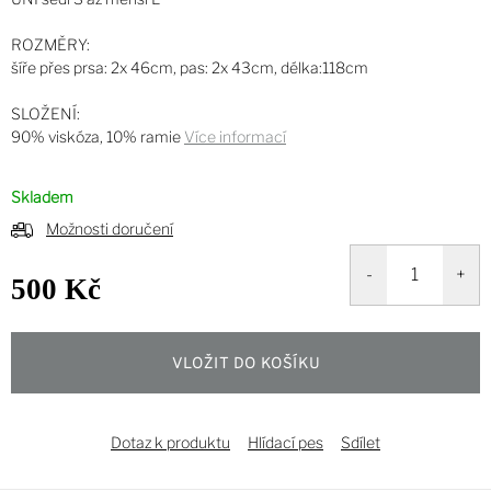
ROZMĚRY:
šíře přes prsa: 2x 46cm, pas: 2x 43cm, délka:118cm
SLOŽENÍ:
90% viskóza, 10% ramie
Více informací
Skladem
Možnosti doručení
500 Kč
Měrná
cena:
VLOŽIT DO KOŠÍKU
Dotaz k produktu
Hlídací pes
Sdílet