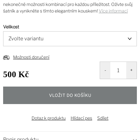
nekonečné možnosti kombinací pro každou příležitost. Oživte svůj
šatník a vynikněte s tímto elegantním kouskem!
Více informací
Velikost
Možnosti doručení
500 Kč
Měrná
cena:
VLOŽIT DO KOŠÍKU
Dotaz k produktu
Hlídací pes
Sdílet
Popis produktu