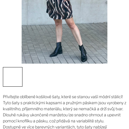
Přivítejte oblíbené košilové šaty, které se stanou vaší módní stálicí!
Tyto šaty s praktickými kapsami a pružným páskem jsou vyrobeny z
kvalitního, příjemného materiálu, který se nemačká a drží svůj tvar.
Dlouhé rukávy ukončené manžetou lze snadno ohrnout a upevnit
pomocí knoflíku a pásku, což přidává na variabilitě stylu.
Dostupné ve více barevných variantách, tyto šaty nabízejí