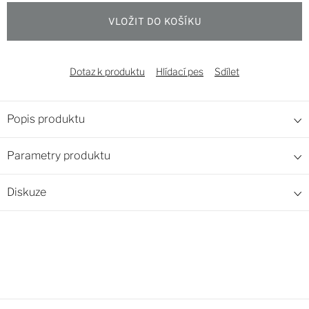
cena:
VLOŽIT DO KOŠÍKU
Dotaz k produktu
Hlídací pes
Sdílet
Popis produktu
Parametry produktu
Diskuze