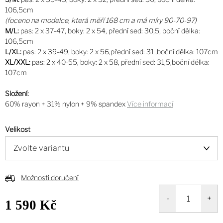
106,5cm
(foceno na modelce, která měří 168 cm a má míry 90-70-97)
M/L:
pas: 2 x 37-47, boky: 2 x 54, přední sed: 30,5, boční délka:
106,5cm
L/XL:
pas: 2 x 39-49, boky: 2 x 56,přední sed: 31 ,boční délka: 107cm
XL/XXL:
pas: 2 x 40-55, boky: 2 x 58, přední sed: 31,5,boční délka:
107cm
Složení:
60% rayon + 31% nylon + 9% spandex
Více informací
Velikost
Možnosti doručení
1 590 Kč
Měrná