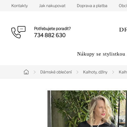
Přejít
Kontakty
Jak nakupovat
Doprava a platba
Obc
na
obsah
Potřebujete poradit?
734 882 630
Nákupy se stylistkou
Dámské oblečení
Kalhoty, džíny
Kalh
Domů