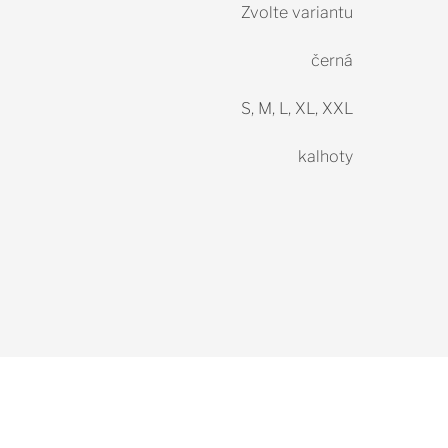
Zvolte variantu
černá
S, M, L, XL, XXL
kalhoty