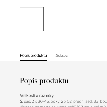
Popis produktu
Diskuze
Popis produktu
Velikosti a rozměry:
S
: pas: 2 x 30-46, boky: 2 x 52, přední sed: 33, bo