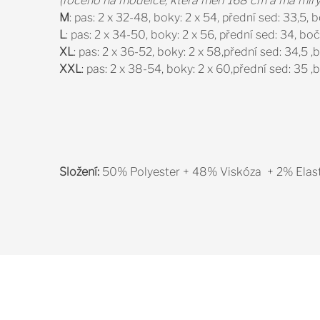
(foceno na modelce, která měří 168 cm a má mír
M
: pas: 2 x 32-48, boky: 2 x 54, přední sed: 33,5,
L
: pas: 2 x 34-50, boky: 2 x 56, přední sed: 34, bo
XL
: pas: 2 x 36-52, boky: 2 x 58,přední sed: 34,5 
XXL
: pas: 2 x 38-54, boky: 2 x 60,přední sed: 35 
Složení:
50% Polyester + 48% Viskóza + 2% Elas