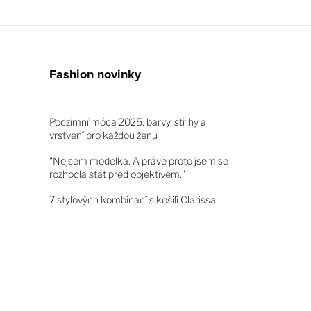
Fashion novinky
Podzimní móda 2025: barvy, střihy a
vrstvení pro každou ženu
"Nejsem modelka. A právě proto jsem se
rozhodla stát před objektivem."
7 stylových kombinací s košilí Clarissa