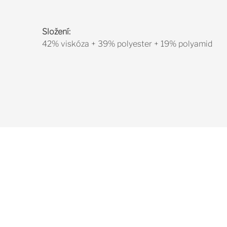
Složení:
42% viskóza + 39% polyester + 19% polyamid