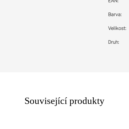
EAN
:
Barva
:
Velikost
:
Druh
:
Související produkty