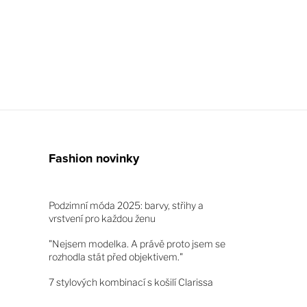
Fashion novinky
Podzimní móda 2025: barvy, střihy a
vrstvení pro každou ženu
"Nejsem modelka. A právě proto jsem se
rozhodla stát před objektivem."
7 stylových kombinací s košilí Clarissa