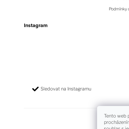
Podmínky o
Instagram
Sledovat na Instagramu
Tento web p
procházení
souhlas s je