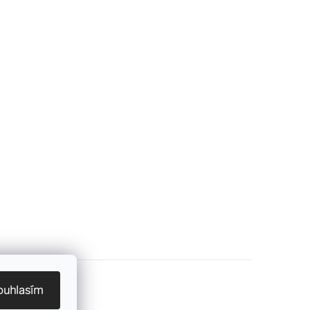
ouhlasím