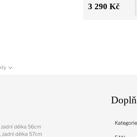
3 290 Kč
Měrná
cena:
kty
Doplň
Kategorie
, zadní délka 56cm
, zadní délka 57cm