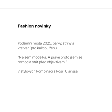
Fashion novinky
Podzimní móda 2025: barvy, střihy a
vrstvení pro každou ženu
"Nejsem modelka. A právě proto jsem se
rozhodla stát před objektivem."
7 stylových kombinací s košilí Clarissa