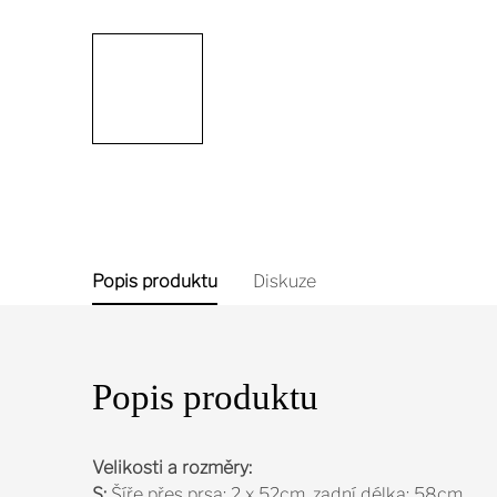
Popis produktu
Diskuze
Popis produktu
Velikosti a rozměry:
S:
Šíře přes prsa: 2 x 52cm, zadní délka: 58cm