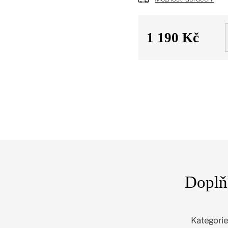
1 190 Kč
Měrná
cena:
Doplň
Kategorie