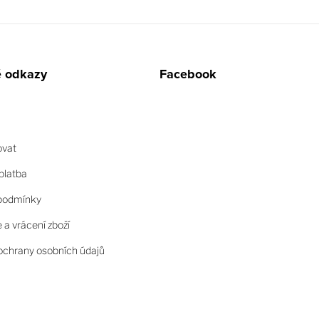
é odkazy
Facebook
ovat
platba
podmínky
a vrácení zboží
chrany osobních údajů