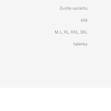
Zvolte variantu
bílá
M, L, XL, XXL, 3XL
halenky