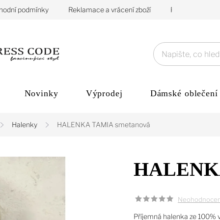
hodní podmínky
Reklamace a vrácení zboží
Podmínky ochra
Novinky
Výprodej
Dámské oblečení
Halenky
HALENKA TAMIA smetanová
HALENKA
Neohodnoce
Příjemná halenka ze 100% 