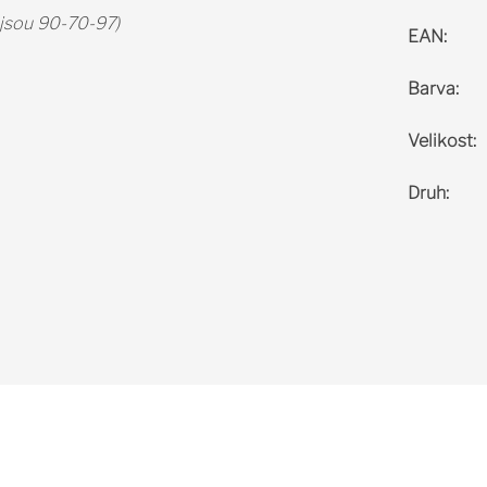
 jsou 90-70-97)
EAN
:
Barva
:
Velikost
:
Druh
: