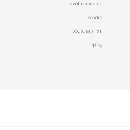
Zvolte variantu
modrá
XS, S, M, L, XL
džíny