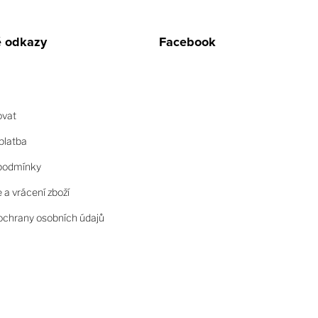
é odkazy
Facebook
ovat
platba
podmínky
a vrácení zboží
chrany osobních údajů