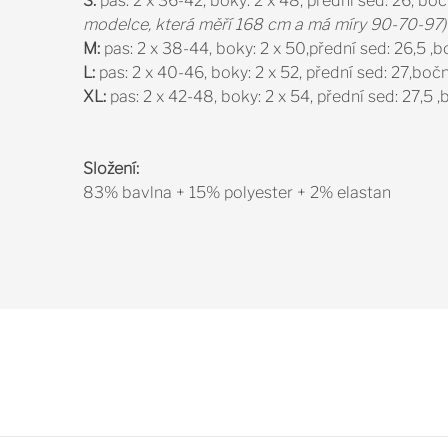
S:
pas: 2 x 36-42, boky: 2 x 48, přední sed: 26, b
modelce, která měří 168 cm a má míry 90-70-97)
M:
pas: 2 x 38-44, boky: 2 x 50,přední sed: 26,5 ,
L:
pas: 2 x 40-46, boky: 2 x 52, přední sed: 27,boč
XL:
pas: 2 x 42-48, boky: 2 x 54, přední sed: 27,5 
Složení:
83% bavlna + 15% polyester + 2% elastan