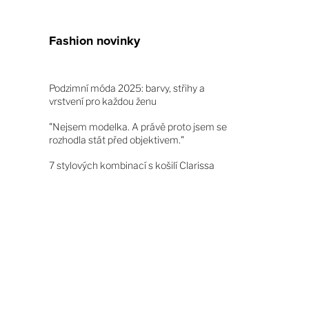
Fashion novinky
Podzimní móda 2025: barvy, střihy a
vrstvení pro každou ženu
"Nejsem modelka. A právě proto jsem se
rozhodla stát před objektivem."
7 stylových kombinací s košilí Clarissa