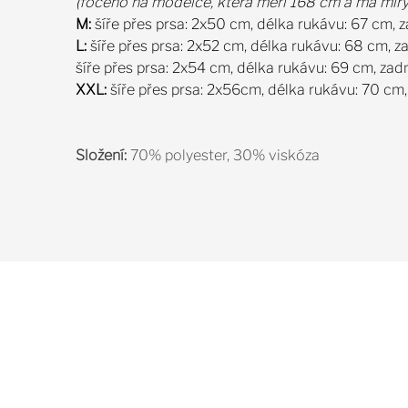
(foceno na modelce, která měří 168 cm a má mír
M:
šíře přes prsa: 2x50 cm, délka rukávu: 67 cm, 
L:
šíře přes prsa: 2x52 cm, délka rukávu: 68 cm, 
šíře přes prsa: 2x54 cm, délka rukávu: 69 cm, za
XXL:
šíře přes prsa: 2x56cm, délka rukávu: 70 cm
Složení:
70% polyester, 30% viskóza