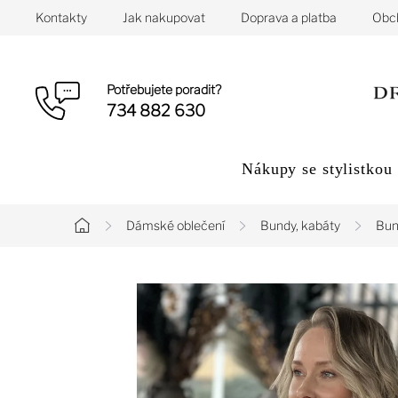
Přejít
Kontakty
Jak nakupovat
Doprava a platba
Obc
na
obsah
Potřebujete poradit?
734 882 630
Nákupy se stylistkou
Dámské oblečení
Bundy, kabáty
Bun
Domů