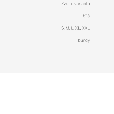
Zvolte variantu
bílá
S, M, L, XL, XXL
bundy