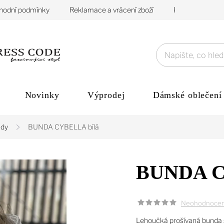
hodní podmínky
Reklamace a vrácení zboží
Podmínky ochra
Novinky
Výprodej
Dámské oblečení
dy
BUNDA CYBELLA bílá
BUNDA C
Neohodnoce
Lehoučká prošívaná bunda s