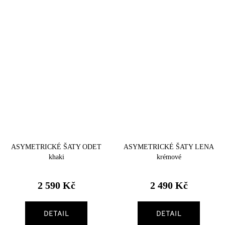
ASYMETRICKÉ ŠATY ODET
ASYMETRICKÉ ŠATY LENA
khaki
krémové
2 590 Kč
2 490 Kč
DETAIL
DETAIL