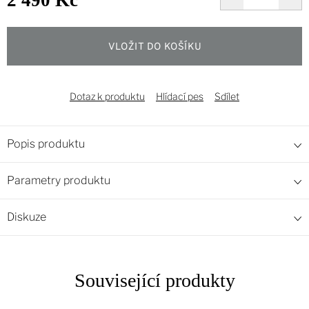
2 490 Kč
Měrná
cena:
VLOŽIT DO KOŠÍKU
Dotaz k produktu
Hlídací pes
Sdílet
Popis produktu
Parametry produktu
Diskuze
Související produkty