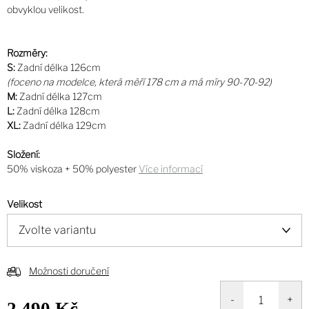
obvyklou velikost.
Rozměry:
S:
Zadní délka 126cm
(foceno na modelce, která měří 178 cm a má míry 90-70-92)
M:
Zadní délka 127cm
L:
Zadní délka 128cm
XL:
Zadní délka 129cm
Složení:
50% viskoza + 50% polyester
Více informací
Velikost
Možnosti doručení