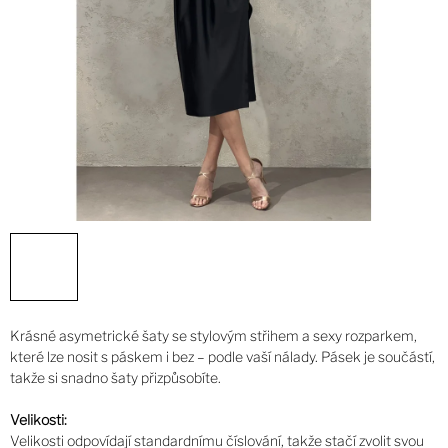
Krásné asymetrické šaty se stylovým střihem a sexy rozparkem,
které lze nosit s páskem i bez – podle vaší nálady. Pásek je součástí,
takže si snadno šaty přizpůsobíte.
Velikosti:
Velikosti odpovídají standardnímu číslování, takže stačí zvolit svou