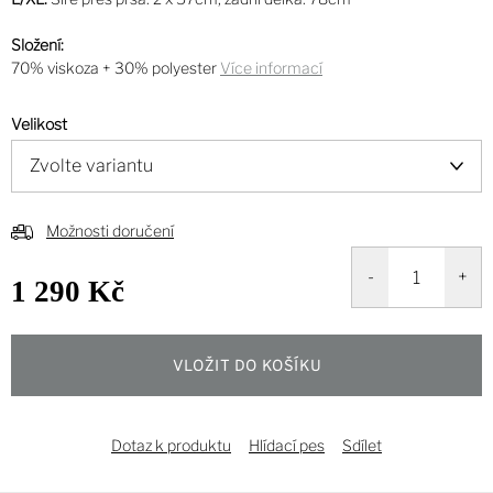
Složení:
70% viskoza + 30% polyester
Více informací
Velikost
Možnosti doručení
1 290 Kč
Měrná
cena:
VLOŽIT DO KOŠÍKU
Dotaz k produktu
Hlídací pes
Sdílet