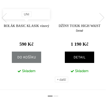
UNI
ROLÁK BASIC KLASIK vínový
DŽÍNY TOXIK HIGH WAIST
černé
590 Kč
1 190 Kč
DO KOŠÍKU
DETAIL
Skladem
Skladem
+ další