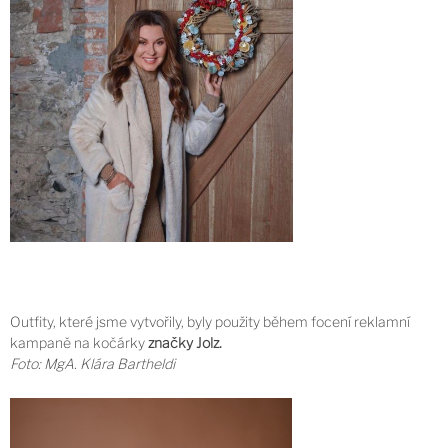
Outfity, které jsme vytvořily, byly použity během focení reklamní
kampaně na kočárky
značky Jolz.
Foto: MgA. Klára Bartheldi