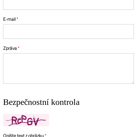
E-mail
Zpráva
Bezpečnostní kontrola
Opište text z obrázku